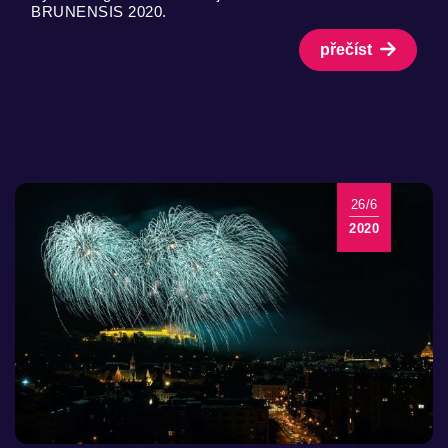
BRUNENSIS 2020.
přečíst
26/6
2020