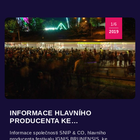
1/6
2019
INFORMACE HLAVNÍHO
PRODUCENTA KE…
Informace společnosti SNIP & CO, hlavního
producenta festivalu IGNIS BRUNENSIS, ke