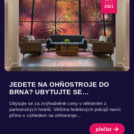
2021
JEDETE NA OHŇOSTROJE DO
BRNA? UBYTUJTE SE…
Ubytujte se za zvýhodněné ceny v některém z
partnerských hotelů. Většina hotelových pokojů navíc
přímo s výhledem na ohňostroje…
přečíst