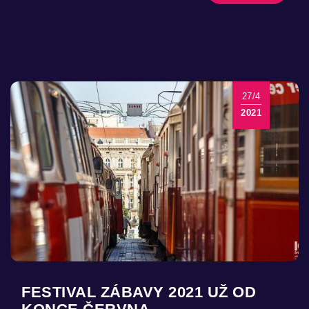
27/4
2021
FESTIVAL ZÁBAVY 2021 UŽ OD