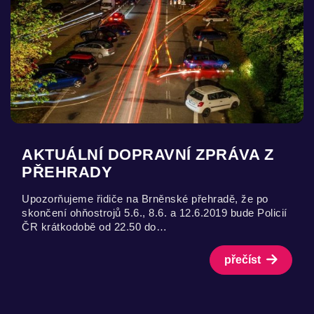
AKTUÁLNÍ DOPRAVNÍ ZPRÁVA Z
PŘEHRADY
Upozorňujeme řidiče na Brněnské přehradě, že po
skončení ohňostrojů 5.6., 8.6. a 12.6.2019 bude Policií
ČR krátkodobě od 22.50 do…
přečíst