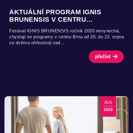
AKTUÁLNÍ PROGRAM IGNIS
BRUNENSIS V CENTRU…
Festival IGNIS BRUNENSIS ročník 2020 nevynechá,
chystají se programy v centru Brna od 20. do 23. srpna
se dvěma ohňostroji nad…
přečíst
25/6
2020