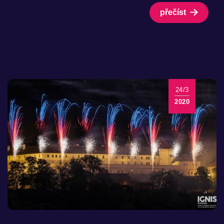
přečíst
24/3
2020