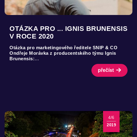
OTÁZKA PRO ... IGNIS BRUNENSIS
V ROCE 2020
Otázka pro marketingového ředitele SNIP & CO
Ondřeje Morávka z producentského týmu Ignis
Brunensis:
…
přečíst
4/6
2019