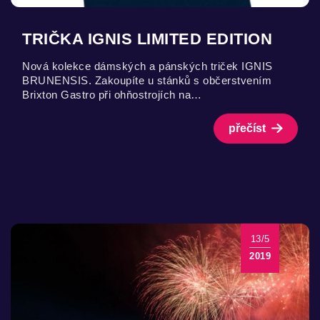
TRIČKA IGNIS LIMITED EDITION
Nová kolekce dámských a pánských triček IGNIS
BRUNENSIS. Zakoupíte u stánků s občerstvením
Brixton Gastro při ohňostrojích na…
přečíst
13/5
2019