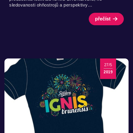
sledovanosti ohňostrojů a perspektivy…
přečíst
27/5
2019