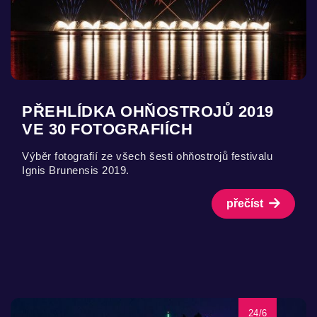
PŘEHLÍDKA OHŇOSTROJŮ 2019
VE 30 FOTOGRAFIÍCH
Výběr fotografií ze všech šesti ohňostrojů festivalu
Ignis Brunensis 2019.
přečíst
24/6