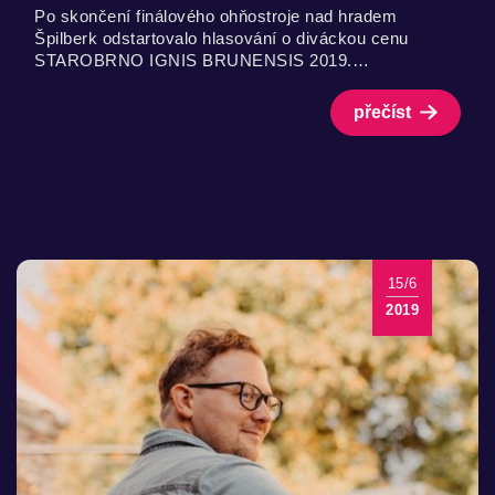
Po skončení finálového ohňostroje nad hradem
Špilberk odstartovalo hlasování o diváckou cenu
STAROBRNO IGNIS BRUNENSIS 2019.…
přečíst
15/6
2019