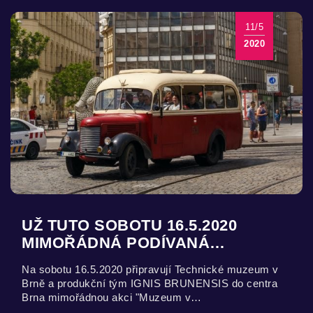
11/5
2020
UŽ TUTO SOBOTU 16.5.2020
MIMOŘÁDNÁ PODÍVANÁ…
Na sobotu 16.5.2020 připravují Technické muzeum v
Brně a produkční tým IGNIS BRUNENSIS do centra
Brna mimořádnou akci "Muzeum v…