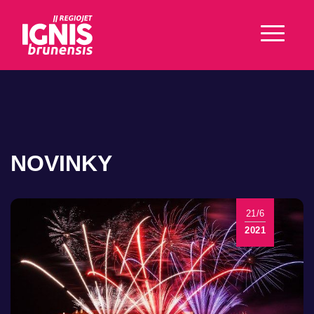
NOVINKY
21/6
2021