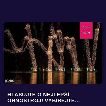
15/6
2019
HLASUJTE O NEJLEPŠÍ
OHŇOSTROJ! VYBÍREJTE…