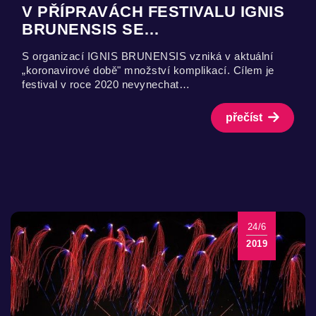
V PŘÍPRAVÁCH FESTIVALU IGNIS
BRUNENSIS SE…
S organizací IGNIS BRUNENSIS vzniká v aktuální
„koronavirové době" množství komplikací. Cílem je
festival v roce 2020 nevynechat…
přečíst
24/6
2019