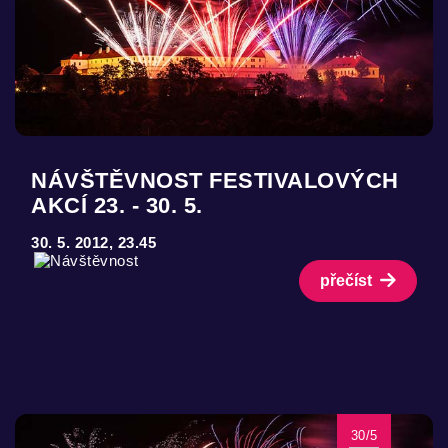
NÁVŠTĚVNOST FESTIVALOVÝCH
AKCÍ 23. - 30. 5.
30. 5. 2012, 23.45
přečíst
30/5