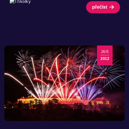
přečíst
26/5
2012