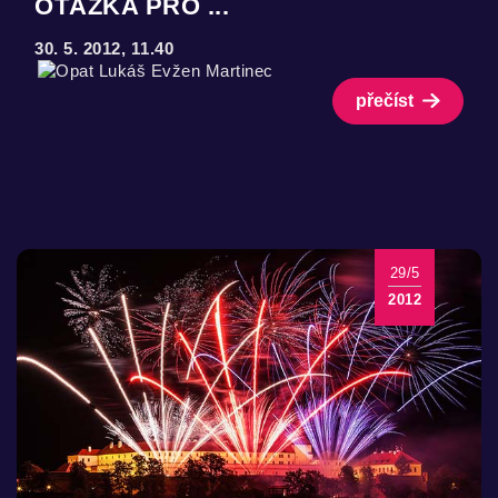
OTÁZKA PRO ...
30. 5. 2012, 11.40
přečíst
29/5
2012