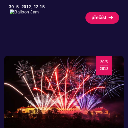
30. 5. 2012, 12.15
přečíst
30/5
2012