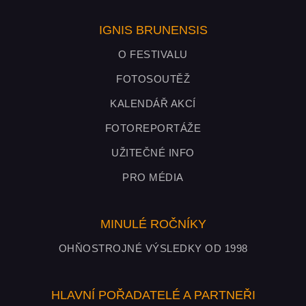
IGNIS BRUNENSIS
O FESTIVALU
FOTOSOUTĚŽ
KALENDÁŘ AKCÍ
FOTOREPORTÁŽE
UŽITEČNÉ INFO
PRO MÉDIA
MINULÉ ROČNÍKY
OHŇOSTROJNÉ VÝSLEDKY OD 1998
HLAVNÍ POŘADATELÉ A PARTNEŘI