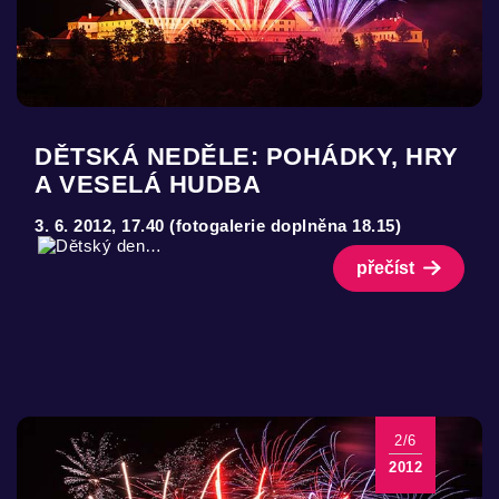
DĚTSKÁ NEDĚLE: POHÁDKY, HRY
A VESELÁ HUDBA
3. 6. 2012, 17.40 (fotogalerie doplněna 18.15)
přečíst
2/6
2012