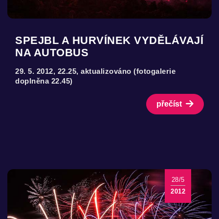
SPEJBL A HURVÍNEK VYDĚLÁVAJÍ
NA AUTOBUS
29. 5. 2012, 22.25, aktualizováno (fotogalerie
doplněna 22.45)
přečíst
28/5
2012