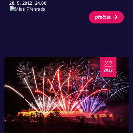
28. 5. 2012, 24.00
přečíst
28/5
2012