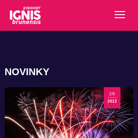
NOVINKY
2/6
2012