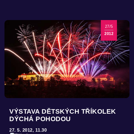
27/5
2012
VÝSTAVA DĚTSKÝCH TŘÍKOLEK
DÝCHÁ POHODOU
27. 5. 2012, 11.30