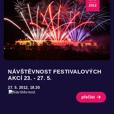
2012
NÁVŠTĚVNOST FESTIVALOVÝCH
AKCÍ 23. - 27. 5.
27. 5. 2012, 18.30
přečíst