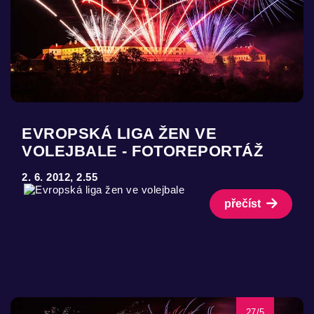
EVROPSKÁ LIGA ŽEN VE
VOLEJBALE - FOTOREPORTÁŽ
2. 6. 2012, 2.55
přečíst
27/5