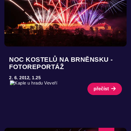
NOC KOSTELŮ NA BRNĚNSKU -
FOTOREPORTÁŽ
2. 6. 2012, 1.25
přečíst