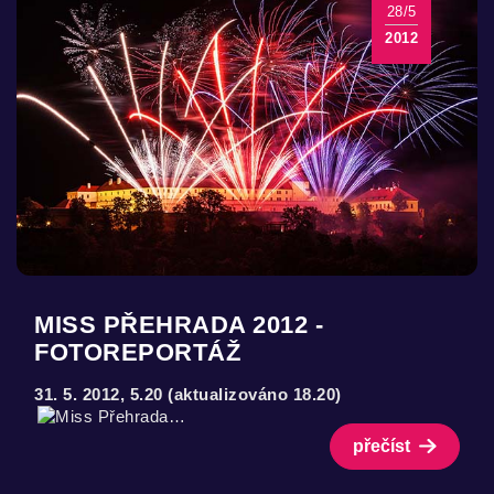
28/5
2012
MISS PŘEHRADA 2012 -
FOTOREPORTÁŽ
31. 5. 2012, 5.20 (aktualizováno 18.20)
přečíst