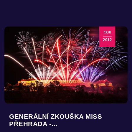
28/5
2012
GENERÁLNÍ ZKOUŠKA MISS
PŘEHRADA -…