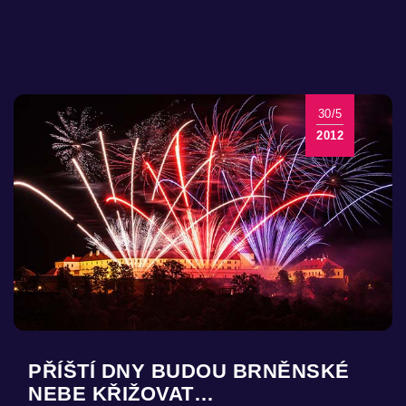
30/5
2012
PŘÍŠTÍ DNY BUDOU BRNĚNSKÉ
NEBE KŘIŽOVAT…