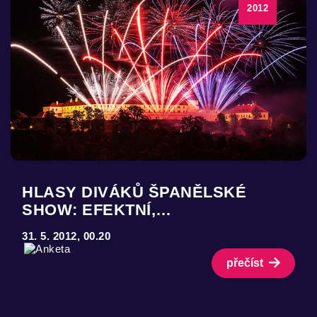
2012
HLASY DIVÁKŮ ŠPANĚLSKÉ
SHOW: EFEKTNÍ,…
31. 5. 2012, 00.20
přečíst