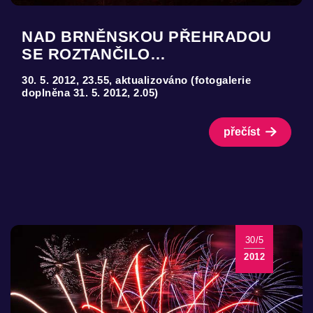
NAD BRNĚNSKOU PŘEHRADOU
SE ROZTANČILO…
30. 5. 2012, 23.55, aktualizováno (fotogalerie
doplněna 31. 5. 2012, 2.05)
přečíst
30/5
2012