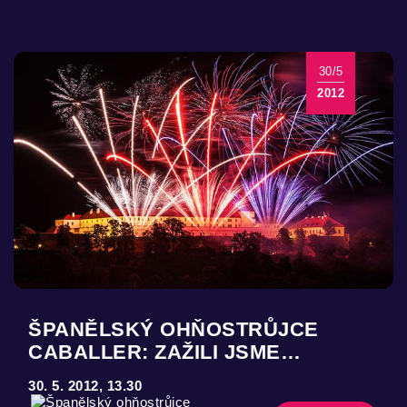
30/5
2012
ŠPANĚLSKÝ OHŇOSTRŮJCE
CABALLER: ZAŽILI JSME…
30. 5. 2012, 13.30