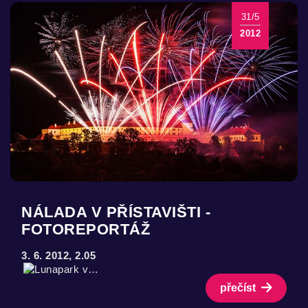
31/5
2012
NÁLADA V PŘÍSTAVIŠTI -
FOTOREPORTÁŽ
3. 6. 2012, 2.05
přečíst