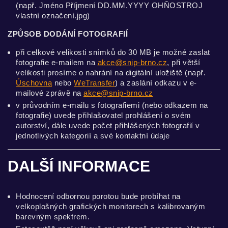
(např. Jméno Příjmení DD.MM.YYYY OHŇOSTROJ
vlastní označení.jpg)
ZPŮSOB DODÁNÍ FOTOGRAFIÍ
při celkové velikosti snímků do 30 MB je možné zaslat
fotografie e-mailem na
akce@snip-brno.cz
, při větší
velikosti prosíme o nahrání na digitální uložiště (např.
Úschovna
nebo
WeTransfer
) a zaslání odkazu v e-
mailové zprávě na
akce@snip-brno.cz
v průvodním e-mailu s fotografiemi (nebo odkazem na
fotografie) uvede přihlašovatel prohlášení o svém
autorství, dále uvede počet přihlášených fotografií v
jednotlivých kategorií a své kontaktní údaje
DALŠÍ INFORMACE
Hodnocení odbornou porotou bude probíhat na
velkoplošných grafických monitorech s kalibrovaným
barevným spektrem.