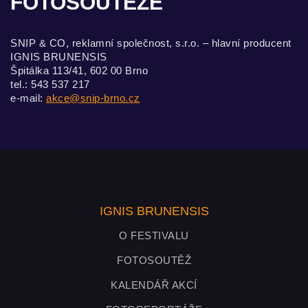
FOTOSOUTĚŽE
SNIP & CO, reklamní společnost, s.r.o. – hlavní producent
IGNIS BRUNENSIS
Špitálka 113/41, 602 00 Brno
tel.: 543 537 217
e-mail:
akce@snip-brno.cz
IGNIS BRUNENSIS
O FESTIVALU
FOTOSOUTĚŽ
KALENDÁŘ AKCÍ