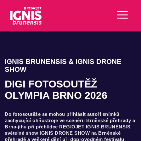
IGNIS BRUNENSIS & IGNIS DRONE
SHOW
DIGI FOTOSOUTĚŽ
OLYMPIA BRNO 2026
Do fotosoutěže se mohou přihlásit autoři snímků
zachycující ohňostroje ve scenérii Brněnské přehrady a
Brna-jihu při přehlídce REGIOJET IGNIS BRUNENSIS,
světelné show IGNIS DRONE SHOW na Brněnské
přehradě a veškeré dění při doprovodném festivalu