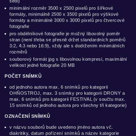
šedi)
minimální rozměr 3500 x 2500 pixelů pro šířkové
formáty, minimálně 2500 x 3500 pixelů pro výškové
formáty a minimálně 3000 x 3000 pixelů pro čtvercové
fotografie
pro obdélníkové fotografie je možný libovolný poměr
stran (není třeba se přesně držet standardních poměrů
3:2, 4:3 nebo 16:9), vždy ale s dodržením minimálních
rozměrů
souborový formát jpg s libovolnou kompresí, maximální
velikost jedné fotografie 20 MB
POČET SNÍMKŮ
od jednoho autora max. 6 snímků pro kategorii
OHŇOSTROJ, max. 3 snímky pro kategorii DRONY a
max. 6 snímků pro kategorii FESTIVAL (v součtu max.
15 snímků od jednoho autora pro všechny tři kategorie)
OZNAČENÍ SNÍMKŮ
v názvu souborů bude uvedeno jméno autora vč.
diakritiky, datum pořízení snímků a název kategorie