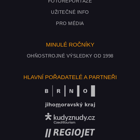
FOTOREPORTÁŽE
UŽITEČNÉ INFO
PRO MÉDIA
MINULÉ ROČNÍKY
OHŇOSTROJNÉ VÝSLEDKY OD 1998
HLAVNÍ POŘADATELÉ A PARTNEŘI