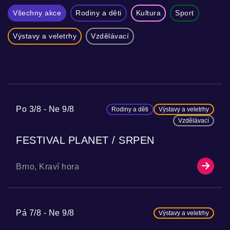
Všechny akce
Rodiny a děti
Kultura
Sport
Výstavy a veletrhy
Vzdělávací
Po 3/8
Ne 9/8
Rodiny a děti
Výstavy a veletrhy
Vzdělávací
FESTIVAL PLANET / SRPEN
Brno, Kraví hora
Pá 7/8
Ne 9/8
Výstavy a veletrhy