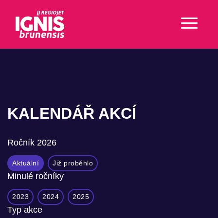
KALENDÁŘ AKCÍ
Ročník
2026
Aktuální
Již proběhlo
Minulé ročníky
2023
2024
2025
Typ akce