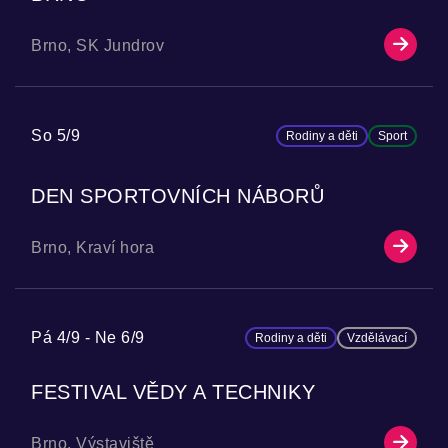
Brno, SK Jundrov
So 5/9
Rodiny a děti
Sport
DEN SPORTOVNÍCH NÁBORŮ
Brno, Kraví hora
Pá 4/9
Ne 6/9
Rodiny a děti
Vzdělávací
FESTIVAL VĚDY A TECHNIKY
Brno, Výstaviště