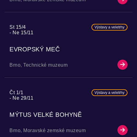
St 15/4
Výstavy a veletrhy
Ne 15/11
EVROPSKÝ MEČ
Brno, Technické muzeum
Čt 1/1
Výstavy a veletrhy
Ne 29/11
MÝTUS VELKÉ BOHYNĚ
Brno, Moravské zemské muzeum