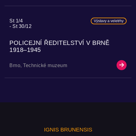
St 1/4
Výstavy a veletrhy
St 30/12
POLICEJNÍ ŘEDITELSTVÍ V BRNĚ
1918–1945
Brno, Technické muzeum
IGNIS BRUNENSIS