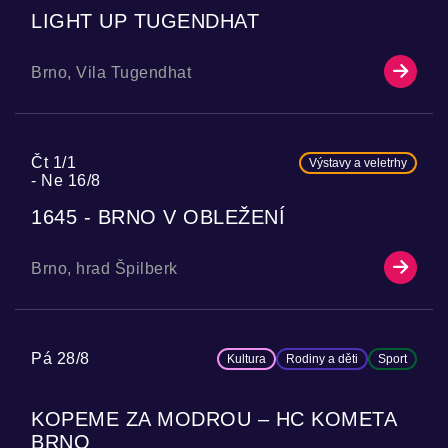
LIGHT UP TUGENDHAT
Brno, Vila Tugendhat
Čt 1/1
Výstavy a veletrhy
Ne 16/8
1645 - BRNO V OBLEŽENÍ
Brno, hrad Špilberk
Pá 28/8
Kultura
Rodiny a děti
Sport
KOPEME ZA MODROU – HC KOMETA
BRNO