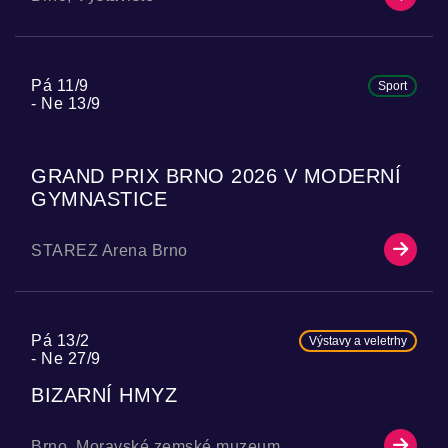
Pá 11/9
Sport
Ne 13/9
GRAND PRIX BRNO 2026 V MODERNÍ
GYMNASTICE
STAREZ Arena Brno
Pá 13/2
Výstavy a veletrhy
Ne 27/9
BIZARNÍ HMYZ
Brno, Moravské zemské muzeum