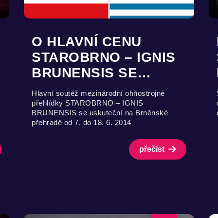
U
O HLAVNÍ CENU
STAROBRNO – IGNIS
BRUNENSIS SE…
Hlavní soutěž mezinárodní ohňostrojné
přehlídky STAROBRNO – IGNIS
BRUNENSIS se uskuteční na Brněnské
přehradě od 7. do 18. 6. 2014
přečíst