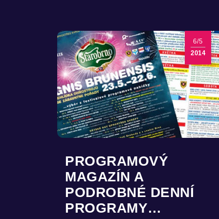
6/5
2014
PROGRAMOVÝ
MAGAZÍN A
PODROBNÉ DENNÍ
PROGRAMY…