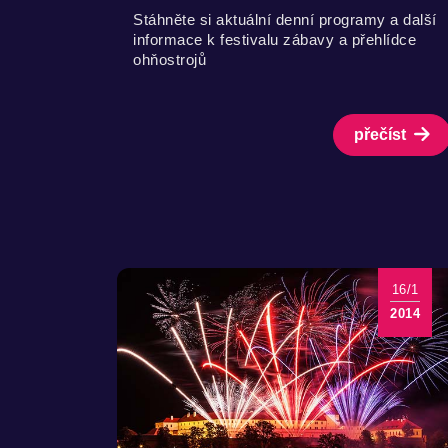
Stáhněte si aktuální denní programy a další
informace k festivalu zábavy a přehlídce
ohňostrojů
přečíst
16/1
2014