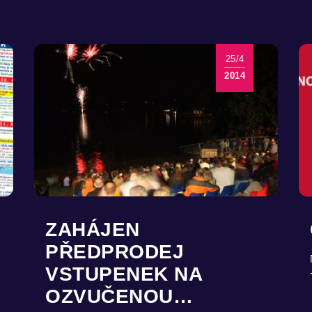
25/4
2014
ZAHÁJEN
PŘEDPRODEJ
VSTUPENEK NA
OZVUČENOU…