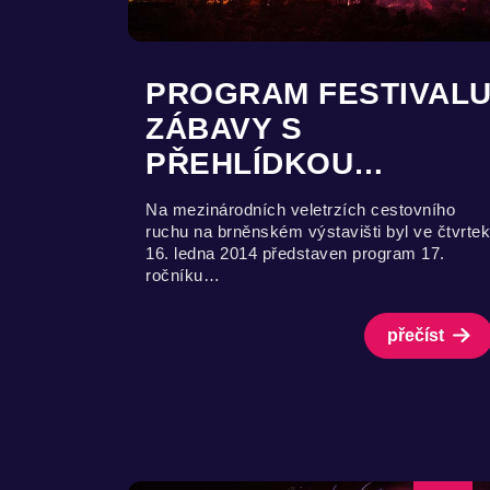
PROGRAM FESTIVAL
ZÁBAVY S
PŘEHLÍDKOU…
Na mezinárodních veletrzích cestovního
ruchu na brněnském výstavišti byl ve čtvrtek
16. ledna 2014 představen program 17.
ročníku…
přečíst