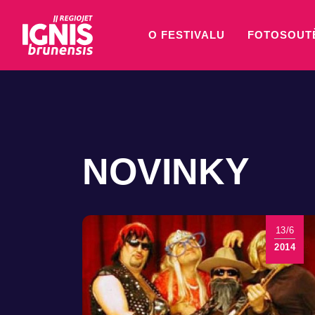
O FESTIVALU
FOTOSOUT
NOVINKY
13/6
2014