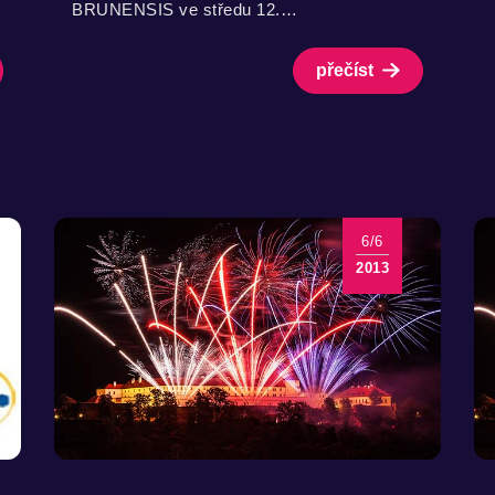
BRUNENSIS ve středu 12.…
přečíst
6/6
2013