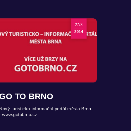
27/3
2014
GO TO BRNO
Nový turisticko-informační portál města Brna
- www.gotobrno.cz