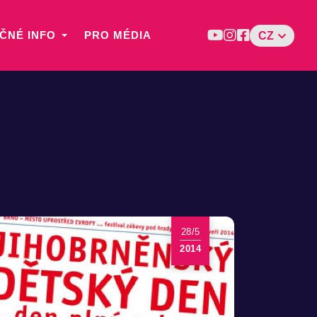
ČNÉ INFO
PRO MÉDIA
CZ
28/5
2014