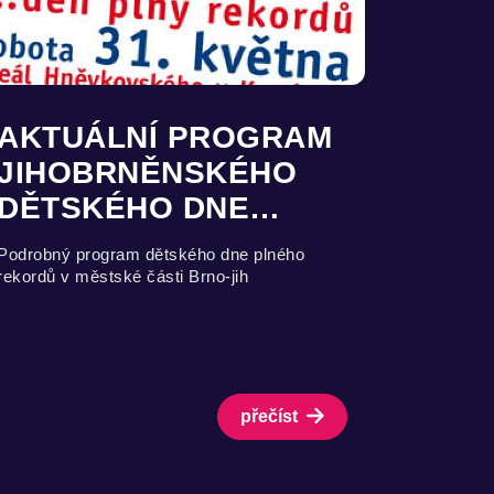
AKTUÁLNÍ PROGRAM
JIHOBRNĚNSKÉHO
DĚTSKÉHO DNE…
Podrobný program dětského dne plného
rekordů v městské části Brno-jih
přečíst