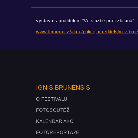
výstava s podtitulem "Ve službě proti zločinu"
www.tmbrno.cz/akce/policejni-reditelstvi-v-br
IGNIS BRUNENSIS
O FESTIVALU
FOTOSOUTĚŽ
KALENDÁŘ AKCÍ
FOTOREPORTÁŽE