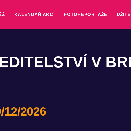
ĚŽ
KALENDÁŘ AKCÍ
FOTOREPORTÁŽE
UŽITE
EDITELSTVÍ V BR
0/12/2026