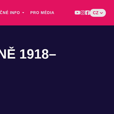
ČNÉ INFO
PRO MÉDIA
CZ
NĚ 1918–