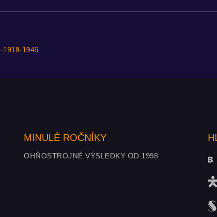
ne-1918-1945
MINULÉ ROČNÍKY
H
OHŇOSTROJNÉ VÝSLEDKY OD 1998