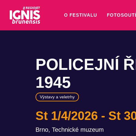
O FESTIVALU
FOTOSOUT
POLICEJNÍ Ř
1945
Výstavy a veletrhy
St 1/4/2026
St 3
Brno, Technické muzeum