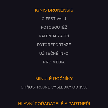
IGNIS BRUNENSIS
O FESTIVALU
FOTOSOUTĚŽ
KALENDÁŘ AKCÍ
FOTOREPORTÁŽE
UŽITEČNÉ INFO
PRO MÉDIA
MINULÉ ROČNÍKY
OHŇOSTROJNÉ VÝSLEDKY OD 1998
HLAVNÍ POŘADATELÉ A PARTNEŘI