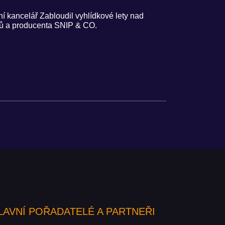
kancelář Zabloudil vyhlídkové lety nad
rojů a producenta SNIP & CO.
LAVNÍ POŘADATELÉ A PARTNEŘI