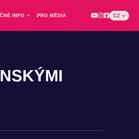
ČNÉ INFO
PRO MÉDIA
CZ
ĚNSKÝMI