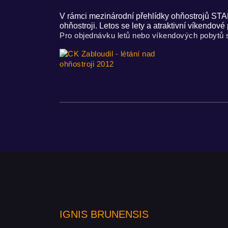
V rámci mezinárodní přehlídky ohňostrojů ST
ohňostroji. Letos se lety a atraktivní víkendo
Pro objednávku letů nebo víkendových pobytů 
IGNIS BRUNENSIS