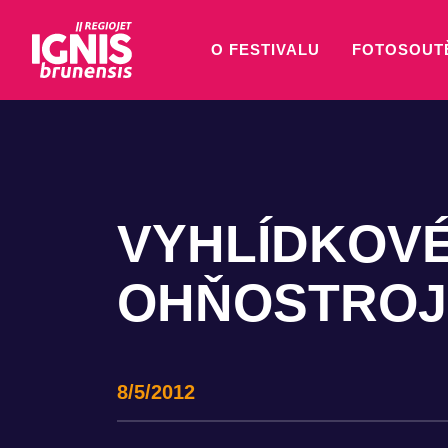
O FESTIVALU
FOTOSOUT
VYHLÍDKOVÉ
OHŇOSTROJ
8/5/2012