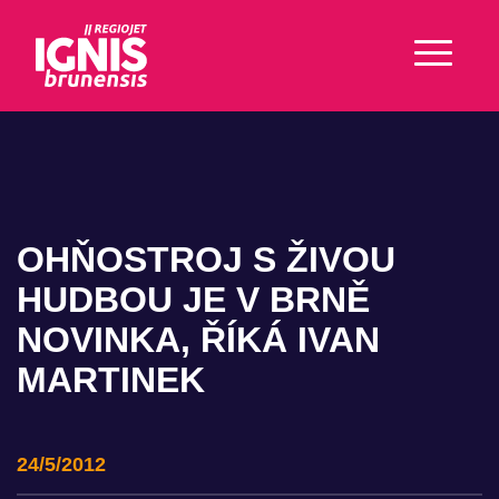
OHŇOSTROJ S ŽIVOU
HUDBOU JE V BRNĚ
NOVINKA, ŘÍKÁ IVAN
MARTINEK
24/5/2012