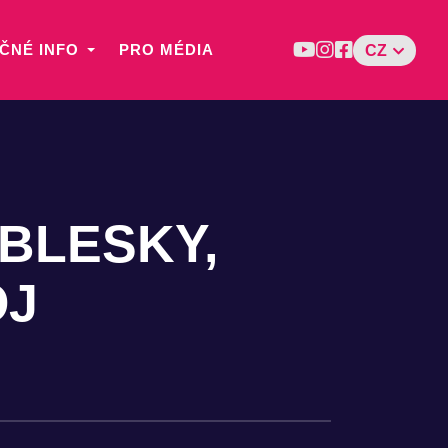
ČNÉ INFO
PRO MÉDIA
CZ
BLESKY,
OJ