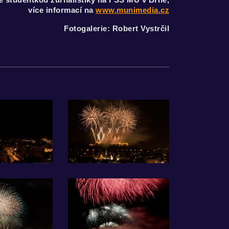
více informací na
www.munimedia.cz
Fotogalerie: Robert Vystrčil