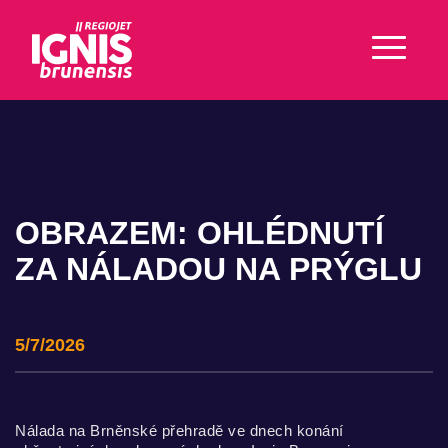
OBRAZEM: OHLÉDNUTÍ
ZA NÁLADOU NA PRÝGLU
5/7/2026
Nálada na Brněnské přehradě ve dnech konání