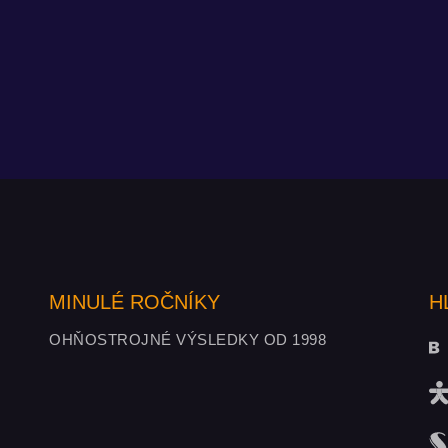
MINULÉ ROČNÍKY
H
OHŇOSTROJNÉ VÝSLEDKY OD 1998