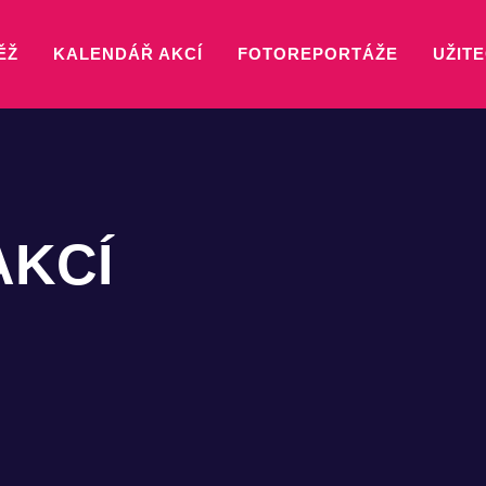
ĚŽ
KALENDÁŘ AKCÍ
FOTOREPORTÁŽE
UŽITE
AKCÍ