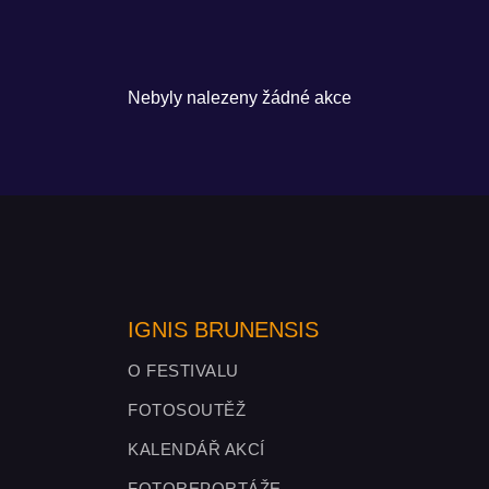
Nebyly nalezeny žádné akce
IGNIS BRUNENSIS
O FESTIVALU
FOTOSOUTĚŽ
KALENDÁŘ AKCÍ
FOTOREPORTÁŽE