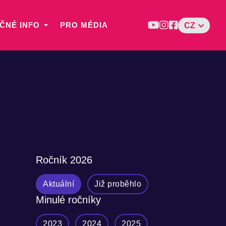
ČNÉ INFO
PRO MÉDIA
CZ
Ročník
2026
Aktuální
Již proběhlo
Minulé ročníky
2023
2024
2025