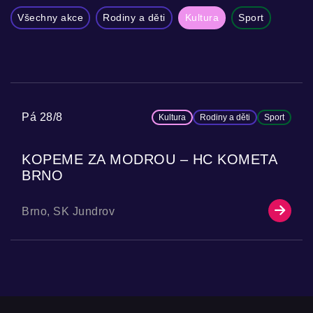
Všechny akce
Rodiny a děti
Kultura
Sport
Pá 28/8
Kultura
Rodiny a děti
Sport
KOPEME ZA MODROU – HC KOMETA
BRNO
Brno, SK Jundrov