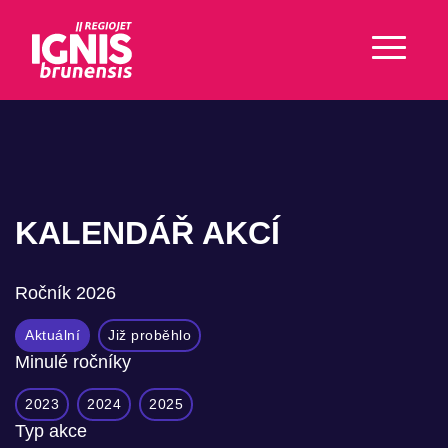
KALENDÁŘ AKCÍ
Ročník
2026
Aktuální
Již proběhlo
Minulé ročníky
2023
2024
2025
Typ akce