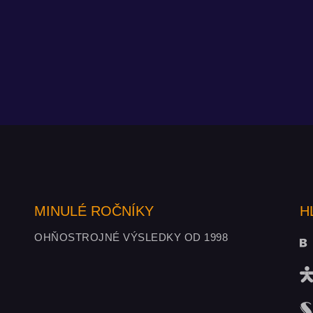
MINULÉ ROČNÍKY
H
OHŇOSTROJNÉ VÝSLEDKY OD 1998