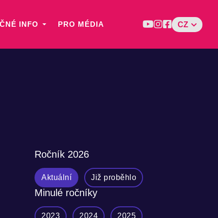
ČNÉ INFO
PRO MÉDIA
CZ
Ročník
2026
Aktuální
Již proběhlo
Minulé ročníky
2023
2024
2025