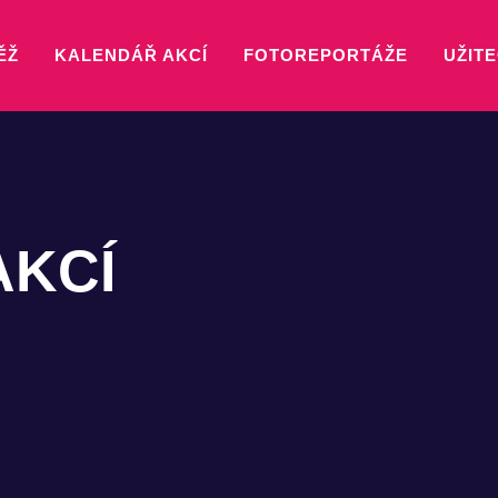
ĚŽ
KALENDÁŘ AKCÍ
FOTOREPORTÁŽE
UŽITE
AKCÍ