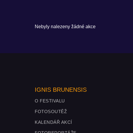
Nebyly nalezeny žádné akce
IGNIS BRUNENSIS
O FESTIVALU
FOTOSOUTĚŽ
KALENDÁŘ AKCÍ
FOTOREPORTÁŽE