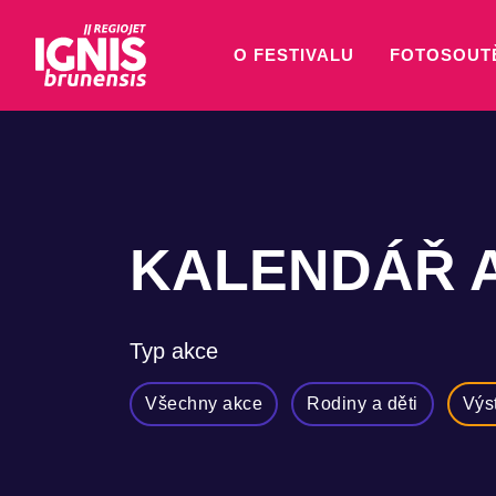
O FESTIVALU
FOTOSOUT
KALENDÁŘ 
Typ akce
Všechny akce
Rodiny a děti
Výs