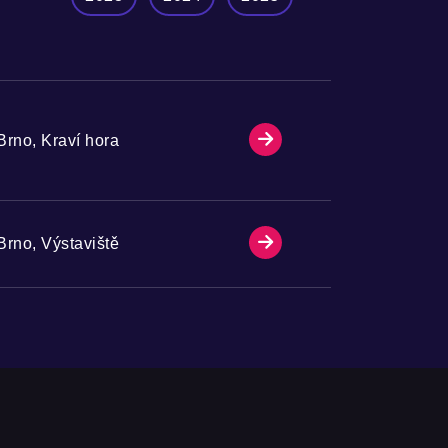
Brno, Kraví hora
Brno, Výstaviště