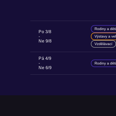
Rodiny a děti
Po 3/8
Výstavy a vel
Ne 9/8
Vzdělávací
Pá 4/9
Rodiny a děti
Ne 6/9