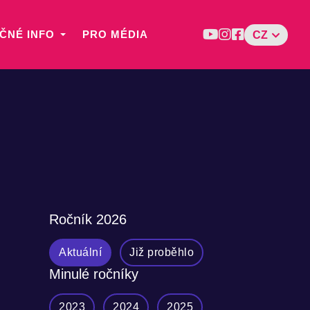
ČNÉ INFO
PRO MÉDIA
CZ
Ročník
2026
Aktuální
Již proběhlo
Minulé ročníky
2023
2024
2025