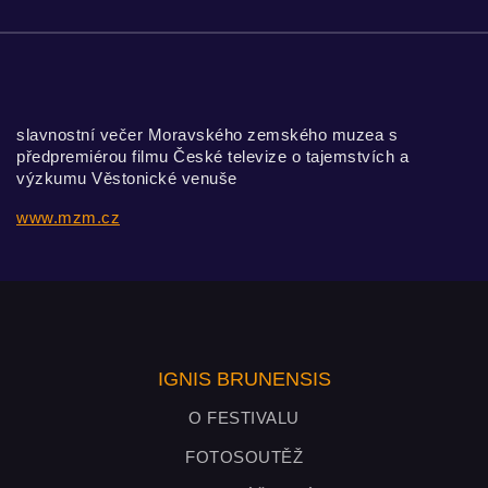
slavnostní večer Moravského zemského muzea s
předpremiérou filmu České televize o tajemstvích a
výzkumu Věstonické venuše
www.mzm.cz
IGNIS BRUNENSIS
O FESTIVALU
FOTOSOUTĚŽ