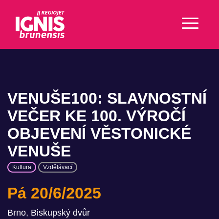
VENUŠE100: SLAVNOSTNÍ
VEČER KE 100. VÝROČÍ
OBJEVENÍ VĚSTONICKÉ
VENUŠE
Kultura
Vzdělávací
Pá 20/6/2025
Brno, Biskupský dvůr