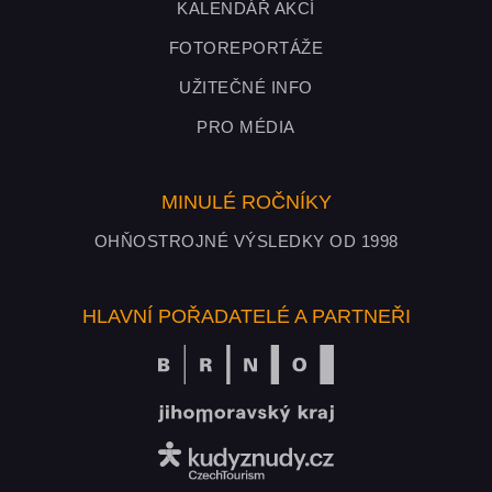
KALENDÁŘ AKCÍ
FOTOREPORTÁŽE
UŽITEČNÉ INFO
PRO MÉDIA
MINULÉ ROČNÍKY
OHŇOSTROJNÉ VÝSLEDKY OD 1998
HLAVNÍ POŘADATELÉ A PARTNEŘI