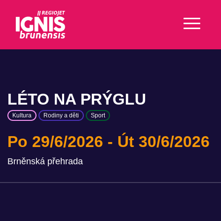
LÉTO NA PRÝGLU
Kultura
Rodiny a děti
Sport
Po 29/6/2026
Út 30/6/2026
Brněnská přehrada