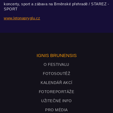
koncerty, sport a zábava na Brněnské přehradě / STAREZ -
SPORT
www.letonapryglu.cz
IGNIS BRUNENSIS
O FESTIVALU
FOTOSOUTĚŽ
KALENDÁŘ AKCÍ
FOTOREPORTÁŽE
UŽITEČNÉ INFO
PRO MÉDIA