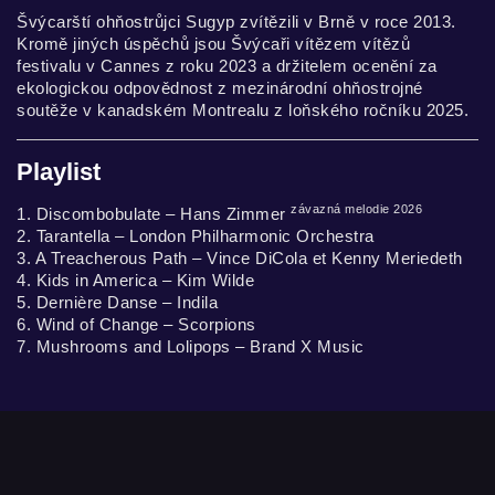
Švýcarští ohňostrůjci Sugyp zvítězili v Brně v roce 2013.
Kromě jiných úspěchů jsou Švýcaři vítězem vítězů
festivalu v Cannes z roku 2023 a držitelem ocenění za
ekologickou odpovědnost z mezinárodní ohňostrojné
soutěže v kanadském Montrealu z loňského ročníku 2025.
Playlist
závazná melodie 2026
1. Discombobulate – Hans Zimmer
2. Tarantella – London Philharmonic Orchestra
3. A Treacherous Path – Vince DiCola et Kenny Meriedeth
4. Kids in America – Kim Wilde
5. Dernière Danse – Indila
6. Wind of Change – Scorpions
7. Mushrooms and Lolipops – Brand X Music