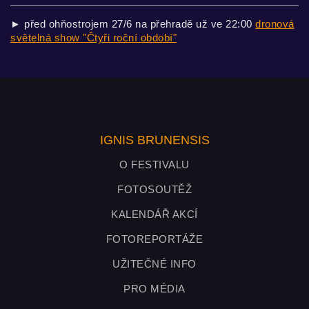
► před ohňostrojem 27/6 na přehradě už ve 22:00
dronová
světelná show "Čtyři roční období"
IGNIS BRUNENSIS
O FESTIVALU
FOTOSOUTĚŽ
KALENDÁŘ AKCÍ
FOTOREPORTÁŽE
UŽITEČNÉ INFO
PRO MÉDIA