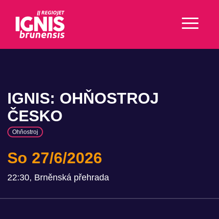
IGNIS: OHŇOSTROJ
ČESKO
Ohňostroj
So 27/6/2026
22:30, Brněnská přehrada