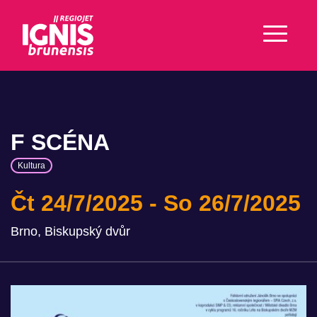
F SCÉNA
Kultura
Čt 24/7/2025
So 26/7/2025
Brno, Biskupský dvůr