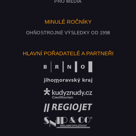
PRO MÉDIA
MINULÉ ROČNÍKY
OHŇOSTROJNÉ VÝSLEDKY OD 1998
HLAVNÍ POŘADATELÉ A PARTNEŘI