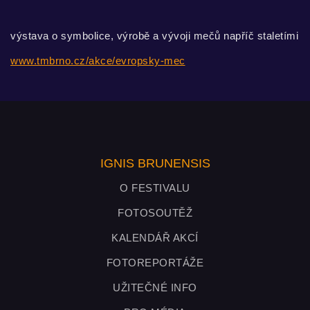
výstava o symbolice, výrobě a vývoji mečů napříč staletími
www.tmbrno.cz/akce/evropsky-mec
IGNIS BRUNENSIS
O FESTIVALU
FOTOSOUTĚŽ
KALENDÁŘ AKCÍ
FOTOREPORTÁŽE
UŽITEČNÉ INFO