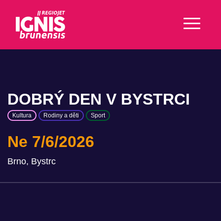
DOBRÝ DEN V BYSTRCI
Kultura
Rodiny a děti
Sport
Ne 7/6/2026
Brno, Bystrc