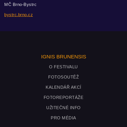
MČ Brno-Bystrc
bystrc.brno.cz
IGNIS BRUNENSIS
O FESTIVALU
FOTOSOUTĚŽ
KALENDÁŘ AKCÍ
FOTOREPORTÁŽE
UŽITEČNÉ INFO
PRO MÉDIA