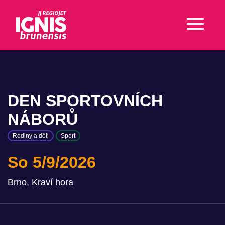
DEN SPORTOVNÍCH
NÁBORŮ
Rodiny a děti
Sport
So 5/9/2026
Brno, Kraví hora