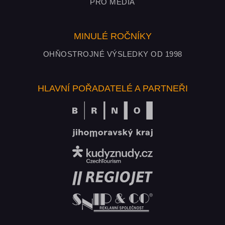
PRO MÉDIA
MINULÉ ROČNÍKY
OHŇOSTROJNÉ VÝSLEDKY OD 1998
HLAVNÍ POŘADATELÉ A PARTNEŘI