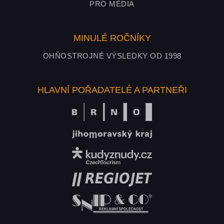
PRO MÉDIA
MINULÉ ROČNÍKY
OHŇOSTROJNÉ VÝSLEDKY OD 1998
HLAVNÍ POŘADATELÉ A PARTNEŘI