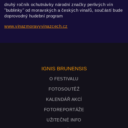
druhý ročník ochutnávky národní značky perlivých vín
"bublinky" od moravských a českých vinařů, součástí bude
doprovodný hudební program
www.vinazmoravyvinazcech.cz
IGNIS BRUNENSIS
O FESTIVALU
FOTOSOUTĚŽ
KALENDÁŘ AKCÍ
FOTOREPORTÁŽE
UŽITEČNÉ INFO