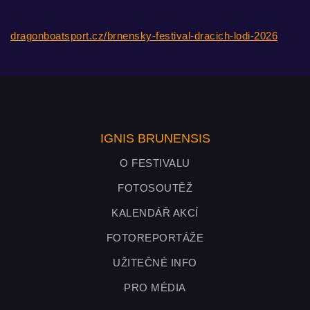
dragonboatsport.cz/brnensky-festival-dracich-lodi-2026
IGNIS BRUNENSIS
O FESTIVALU
FOTOSOUTĚŽ
KALENDÁŘ AKCÍ
FOTOREPORTÁŽE
UŽITEČNÉ INFO
PRO MÉDIA