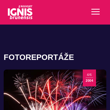
FOTOREPORTÁŽE
4/6
2004