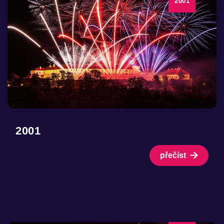
2001
2001
přečíst