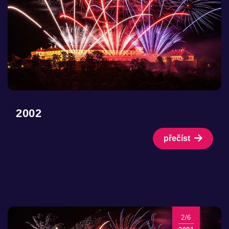
2002
přečíst
2/6