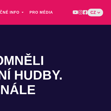
ČNÉ INFO
PRO MÉDIA
CZ
OMNĚLI
NÍ HUDBY.
INÁLE