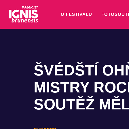
O FESTIVALU
FOTOSOUT
ŠVÉDŠTÍ OH
MISTRY ROC
SOUTĚŽ MĚL