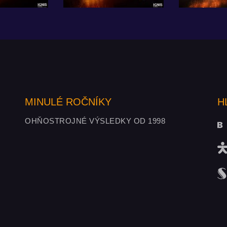
MINULÉ ROČNÍKY
H
OHŇOSTROJNÉ VÝSLEDKY OD 1998