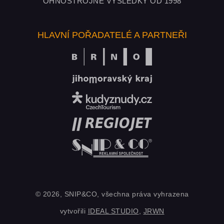
OHŇOSTROJNÉ VÝSLEDKY OD 1998
HLAVNÍ POŘADATELÉ A PARTNEŘI
© 2026, SNIP&CO, všechna práva vyhrazena
vytvořili
IDEAL STUDIO
,
JRWN