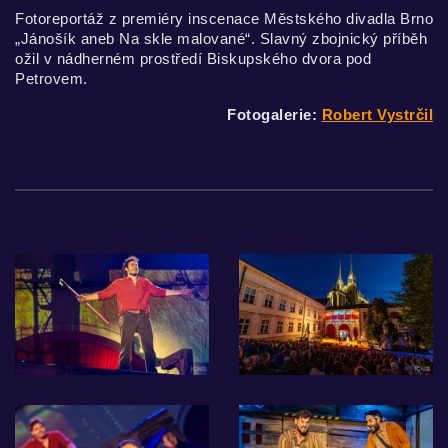
Fotoreportáž z premiéry inscenace Městského divadla Brno
„Jánošík aneb Na skle malované“. Slavný zbojnický příběh
ožil v nádherném prostředí Biskupského dvora pod
Petrovem.
Fotogalerie:
Robert Vystrčil