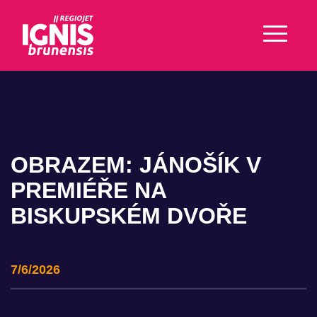
OBRAZEM: JÁNOŠÍK V
PREMIÉŘE NA
BISKUPSKÉM DVOŘE
7/6/2026