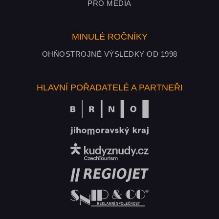
PRO MÉDIA
MINULÉ ROČNÍKY
OHŇOSTROJNÉ VÝSLEDKY OD 1998
HLAVNÍ POŘADATELÉ A PARTNEŘI