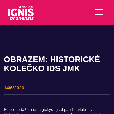
OBRAZEM: HISTORICKÉ
KOLEČKO IDS JMK
14/6/2026
Fotoreportáž z nostalgických jízd parním vlakem,