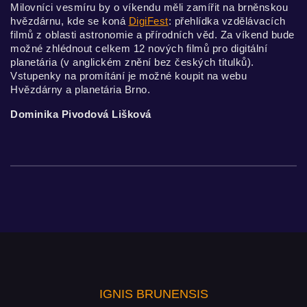
Milovníci vesmíru by o víkendu měli zamířit na brněnskou
hvězdárnu, kde se koná
DigiFest
: přehlídka vzdělávacích
filmů z oblasti astronomie a přírodních věd. Za víkend bude
možné zhlédnout celkem 12 nových filmů pro digitální
planetária (v anglickém znění bez českých titulků).
Vstupenky na promítání je možné koupit na webu
Hvězdárny a planetária Brno.
Dominika Pivodová Lišková
IGNIS BRUNENSIS