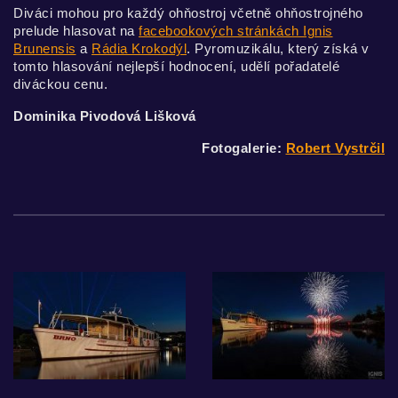
Diváci mohou pro každý ohňostroj včetně ohňostrojného
prelude hlasovat na
facebookových stránkách Ignis
Brunensis
a
Rádia Krokodýl
. Pyromuzikálu, který získá v
tomto hlasování nejlepší hodnocení, udělí pořadatelé
diváckou cenu.
Dominika Pivodová Lišková
Fotogalerie:
Robert Vystrčil