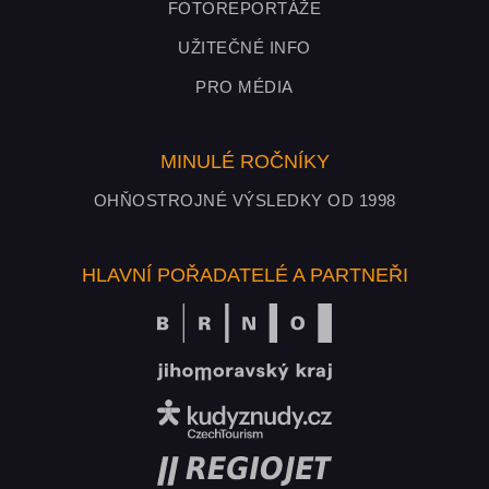
FOTOREPORTÁŽE
UŽITEČNÉ INFO
PRO MÉDIA
MINULÉ ROČNÍKY
OHŇOSTROJNÉ VÝSLEDKY OD 1998
HLAVNÍ POŘADATELÉ A PARTNEŘI