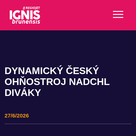
DYNAMICKÝ ČESKÝ
OHŇOSTROJ NADCHL
DIVÁKY
27/6/2026